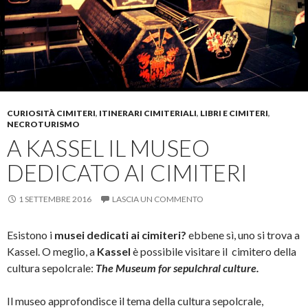
CURIOSITÀ CIMITERI
,
ITINERARI CIMITERIALI
,
LIBRI E CIMITERI
,
NECROTURISMO
A KASSEL IL MUSEO
DEDICATO AI CIMITERI
1 SETTEMBRE 2016
LASCIA UN COMMENTO
Esistono i
musei dedicati ai cimiteri?
ebbene sì, uno si trova a
Kassel. O meglio, a
Kassel
è possibile visitare il cimitero della
cultura sepolcrale:
The Museum for sepulchral culture.
Il museo approfondisce il tema della cultura sepolcrale,